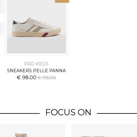
-
-
PRO-KEDS
SNEAKERS PELLE PANNA
€ 98.00
€ 195.00
FOCUS ON