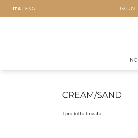
ITA
|
ENG
ISCRIV
NO
CREAM/SAND
1 prodotto trovato