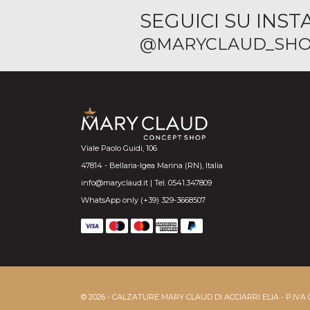
SEGUICI SU INS
@MARYCLAUD_SHO
Viale Paolo Guidi, 106
47814 - Bellaria-Igea Marina (RN), Italia
info@maryclaud.it | Tel. 0541.347809
WhatsApp only (+39) 329-3668507
© 2026 - CALZATURE MARY CLAUD DI ACCIARRI ELIA - P.IVA 