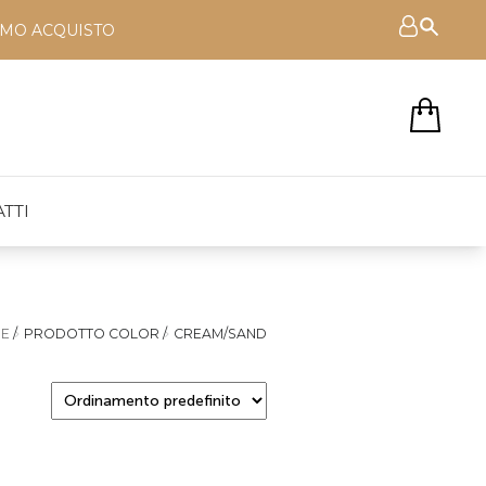
RIMO ACQUISTO
TTI
E
/
PRODOTTO COLOR
/
CREAM/SAND