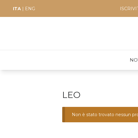
ITA
|
ENG
ISCRIV
NO
LEO
Non è stato trovato nessun pro