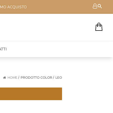
RIMO ACQUISTO
TTI
HOME
/
PRODOTTO COLOR
/
LEO