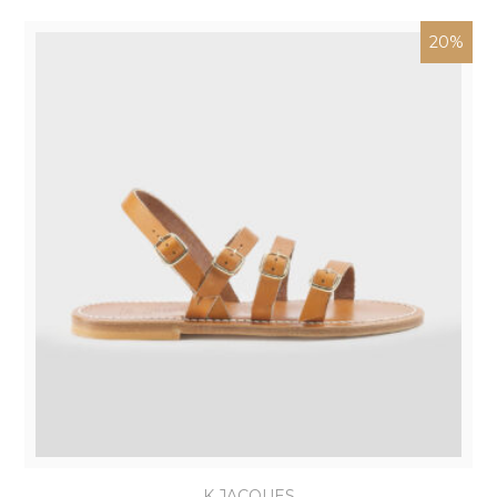
20%
K.JACQUES