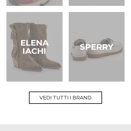
ELENA
SPERRY
IACHI
VEDI TUTTI I BRAND