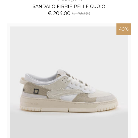
SANDALO FIBBIE PELLE CUOIO
€ 204.00
€ 255.00
40%