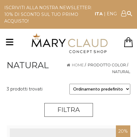
ISCRIVITI ALLA NOSTRA NEWSLETTER:
ITA
|
ENG
10% DI SCONTO SUL TUO PRIMO
ACQUISTO!
NATURAL
HOME
/
PRODOTTO COLOR
/
NATURAL
3 prodotti trovati
FILTRA
20%