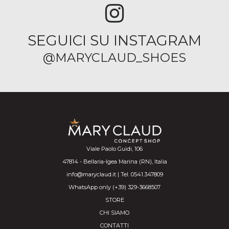
SEGUICI SU INSTAGRAM
@MARYCLAUD_SHOES
Viale Paolo Guidi, 106
47814 - Bellaria-Igea Marina (RN), Italia
info@maryclaud.it | Tel. 0541.347809
WhatsApp only (+39) 329-3668507
STORE
CHI SIAMO
CONTATTI