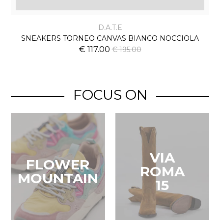
D.A.T.E
SNEAKERS TORNEO CANVAS BIANCO NOCCIOLA
€ 117.00
€ 195.00
FOCUS ON
VIA
FLOWER
ROMA
MOUNTAIN
15