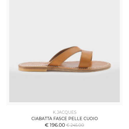
K.JACQUES
CIABATTA FASCE PELLE CUOIO
€ 196.00
€ 245.00