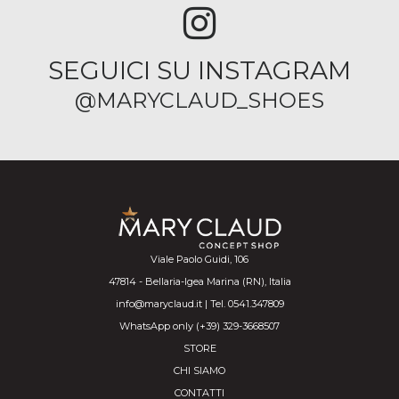
SEGUICI SU INSTAGRAM
@MARYCLAUD_SHOES
Viale Paolo Guidi, 106
47814 - Bellaria-Igea Marina (RN), Italia
info@maryclaud.it | Tel. 0541.347809
WhatsApp only (+39) 329-3668507
STORE
CHI SIAMO
CONTATTI