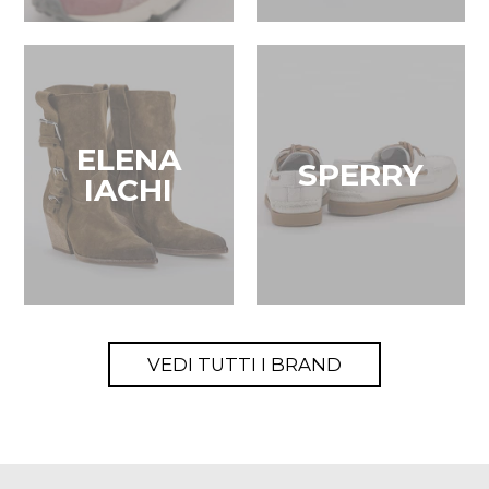
ELENA
SPERRY
IACHI
VEDI TUTTI I BRAND