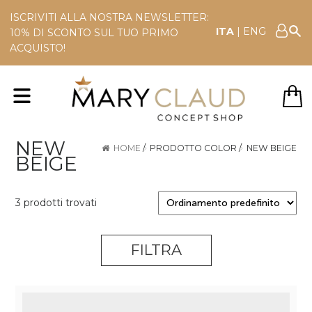
ISCRIVITI ALLA NOSTRA NEWSLETTER:
ITA
|
ENG
10% DI SCONTO SUL TUO PRIMO
ACQUISTO!
NEW
HOME
/
PRODOTTO COLOR
/
NEW BEIGE
BEIGE
3 prodotti trovati
FILTRA