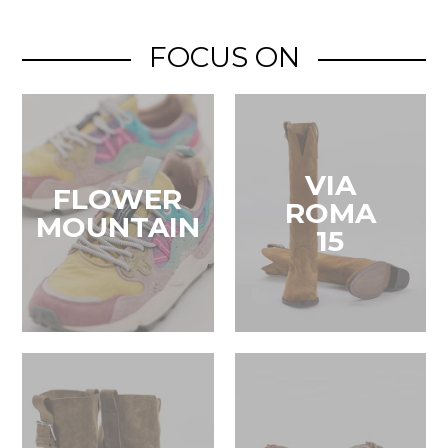
FOCUS ON
VIA
FLOWER
ROMA
MOUNTAIN
15