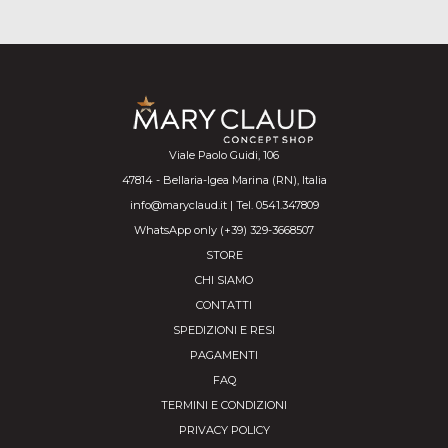
Viale Paolo Guidi, 106
47814 - Bellaria-Igea Marina (RN), Italia
info@maryclaud.it | Tel. 0541.347809
WhatsApp only (+39) 329-3668507
STORE
CHI SIAMO
CONTATTI
SPEDIZIONI E RESI
PAGAMENTI
FAQ
TERMINI E CONDIZIONI
PRIVACY POLICY