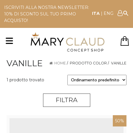
ISCRIVITI ALLA NOSTRA NEWSLETTER:
ITA
|
ENG
10% DI SCONTO SUL TUO PRIMO
ACQUISTO!
VANILLE
HOME
/
PRODOTTO COLOR
/
VANILLE
1 prodotto trovato
FILTRA
50%