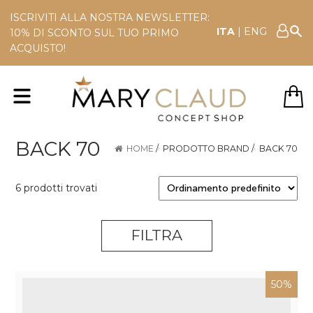
ISCRIVITI ALLA NOSTRA NEWSLETTER:
ITA
|
ENG
10% DI SCONTO SUL TUO PRIMO
ACQUISTO!
BACK 70
HOME
/
PRODOTTO BRAND
/
BACK 70
6 prodotti trovati
FILTRA
50%