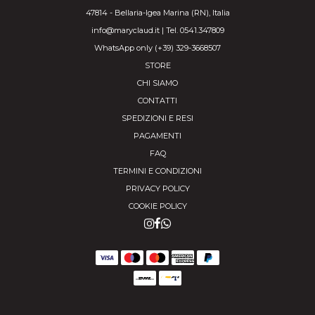
47814 - Bellaria-Igea Marina (RN), Italia
info@maryclaud.it | Tel. 0541.347809
WhatsApp only (+39) 329-3668507
STORE
CHI SIAMO
CONTATTI
SPEDIZIONI E RESI
PAGAMENTI
FAQ
TERMINI E CONDIZIONI
PRIVACY POLICY
COOKIE POLICY