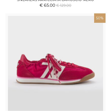
€ 65.00
€ 129.00
50%