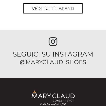
VEDI TUTTI I BRAND
SEGUICI SU INSTAGRAM
@MARYCLAUD_SHOES
Viale Paolo Guidi, 106