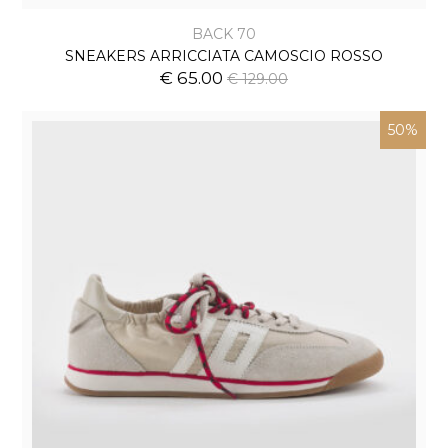
BACK 70
SNEAKERS ARRICCIATA CAMOSCIO ROSSO
€ 65.00
€ 129.00
50%