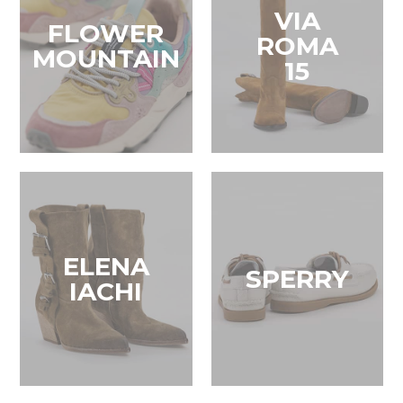
VIA
FLOWER
ROMA
MOUNTAIN
15
ELENA
SPERRY
IACHI