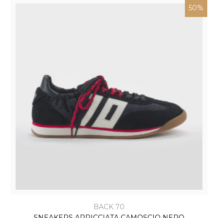
50%
BACK 70
SNEAKERS ARRICCIATA CAMOSCIO NERO