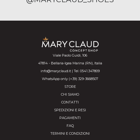
Viale Paolo Guidi, 106
47814 - Bellaria-Igea Marina (RN), Italia
info@maryclaud.it | Tel. 0541.347809
WhatsApp only (+39) 329-3668507
STORE
CHI SIAMO
CONTATTI
SPEDIZIONI E RESI
PAGAMENTI
FAQ
TERMINI E CONDIZIONI