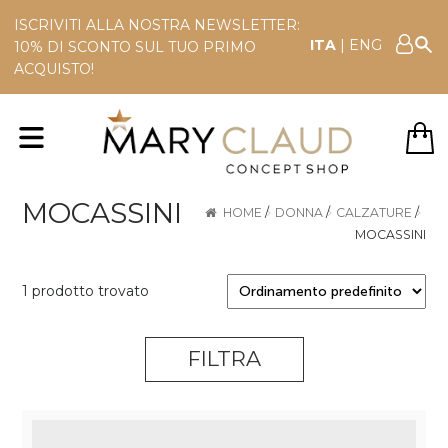
ISCRIVITI ALLA NOSTRA NEWSLETTER:
ITA
|
ENG
10% DI SCONTO SUL TUO PRIMO
ACQUISTO!
MOCASSINI
HOME
/
DONNA
/
CALZATURE
/
MOCASSINI
1 prodotto trovato
FILTRA