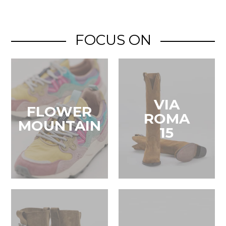
FOCUS ON
VIA
FLOWER
ROMA
MOUNTAIN
15