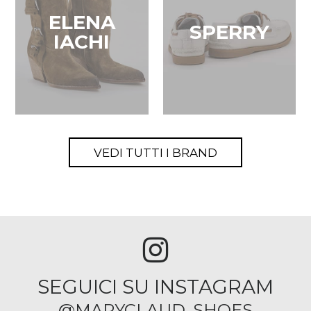
ELENA
SPERRY
IACHI
VEDI TUTTI I BRAND
SEGUICI SU INSTAGRAM
@MARYCLAUD_SHOES