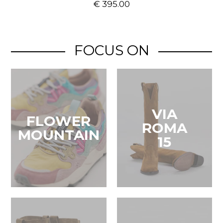
€ 395.00
FOCUS ON
VIA
FLOWER
ROMA
MOUNTAIN
15