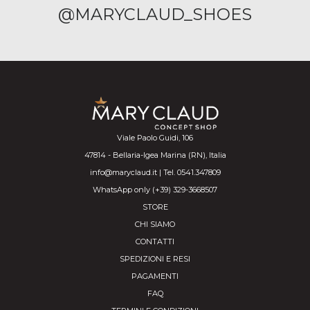
@MARYCLAUD_SHOES
Viale Paolo Guidi, 106
47814 - Bellaria-Igea Marina (RN), Italia
info@maryclaud.it | Tel. 0541.347809
WhatsApp only (+39) 329-3668507
STORE
CHI SIAMO
CONTATTI
SPEDIZIONI E RESI
PAGAMENTI
FAQ