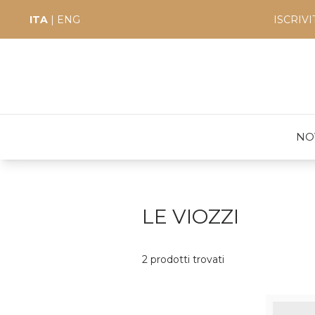
ITA
|
ENG
ISCRIV
NO
LE VIOZZI
2 prodotti trovati