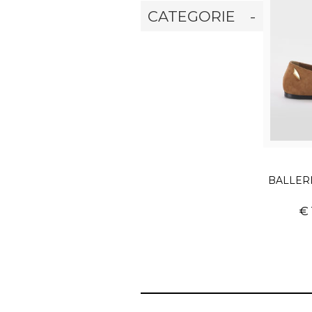
CATEGORIE
-
BALLER
€