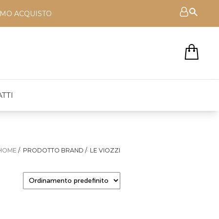
RIMO ACQUISTO
TTI
HOME
/
PRODOTTO BRAND
/
LE VIOZZI