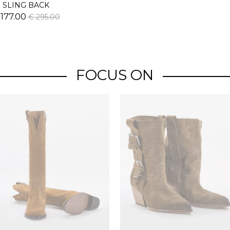
SLING BACK
 177.00
€ 295.00
FOCUS ON