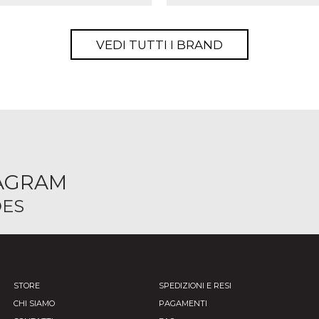
VEDI TUTTI I BRAND
TAGRAM
ES
STORE
SPEDIZIONI E RESI
CHI SIAMO
PAGAMENTI