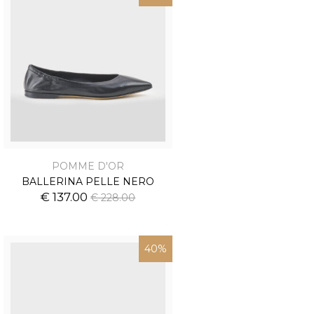
POMME D'OR
BALLERINA PELLE NERO
€ 137.00
€ 228.00
40%