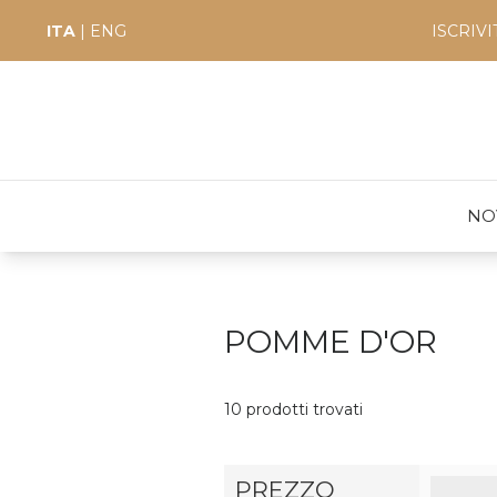
ITA
|
ENG
ISCRIV
NO
POMME D'OR
10 prodotti trovati
PREZZO