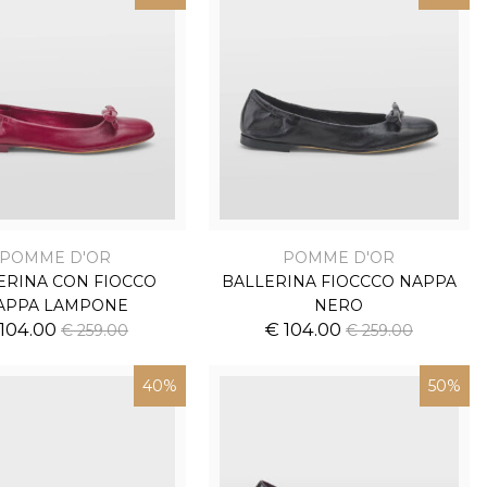
POMME D'OR
POMME D'OR
ERINA CON FIOCCO
BALLERINA FIOCCCO NAPPA
APPA LAMPONE
NERO
 104.00
€ 104.00
€ 259.00
€ 259.00
40%
50%