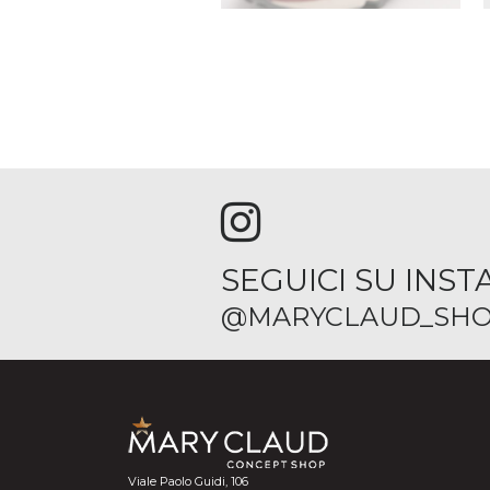
SEGUICI SU INS
@MARYCLAUD_SHO
Viale Paolo Guidi, 106