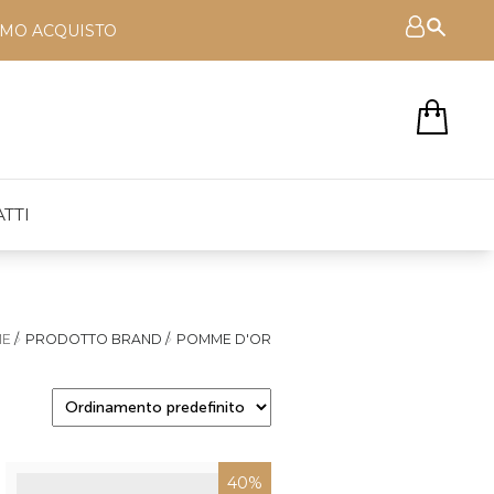
RIMO ACQUISTO
TTI
ME
/
PRODOTTO BRAND
/
POMME D'OR
40%