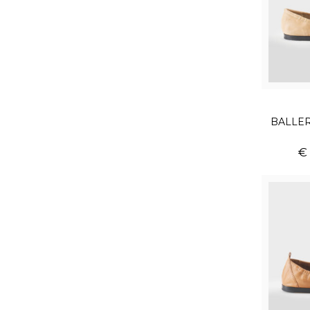
BALLER
€