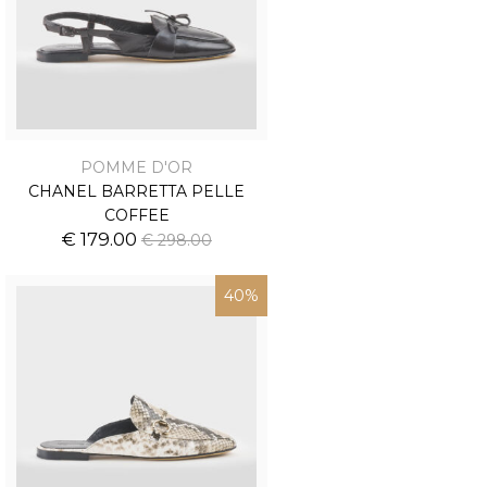
POMME D'OR
CHANEL BARRETTA PELLE
COFFEE
€ 179.00
€ 298.00
40%