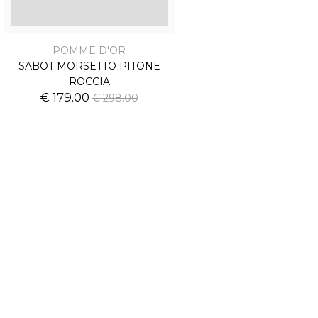
POMME D'OR
SABOT MORSETTO PITONE
ROCCIA
€ 179.00
€ 298.00