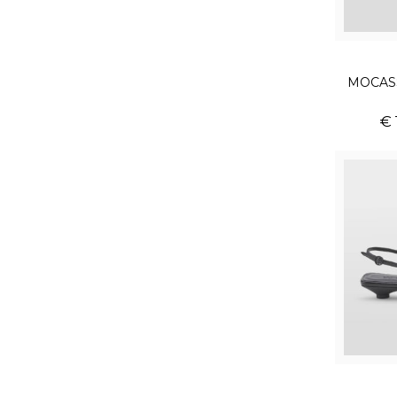
MOCAS
€ 