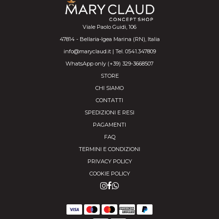
Viale Paolo Guidi, 106
47814 - Bellaria-Igea Marina (RN), Italia
info@maryclaud.it | Tel. 0541.347809
WhatsApp only (+39) 329-3668507
STORE
CHI SIAMO
CONTATTI
SPEDIZIONI E RESI
PAGAMENTI
FAQ
TERMINI E CONDIZIONI
PRIVACY POLICY
COOKIE POLICY