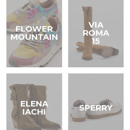
VIA
FLOWER
ROMA
MOUNTAIN
15
ELENA
SPERRY
IACHI