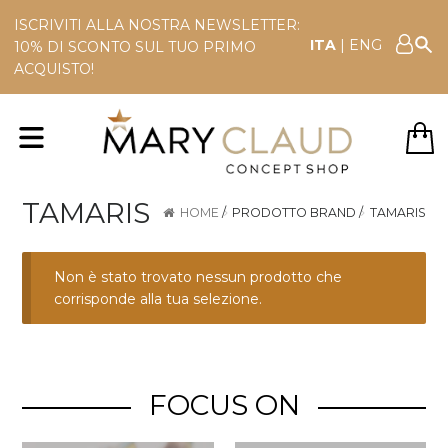
ISCRIVITI ALLA NOSTRA NEWSLETTER:
ITA
|
ENG
10% DI SCONTO SUL TUO PRIMO
ACQUISTO!
TAMARIS
HOME
/
PRODOTTO BRAND
/
TAMARIS
Non è stato trovato nessun prodotto che
corrisponde alla tua selezione.
FOCUS ON