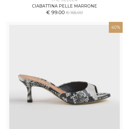
CIABATTINA PELLE MARRONE
€ 99.00
€ 165.00
40%