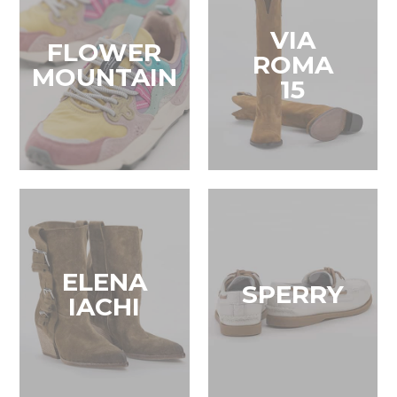
VIA
FLOWER
ROMA
MOUNTAIN
15
ELENA
SPERRY
IACHI