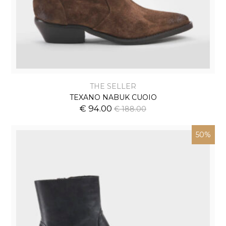
THE SELLER
TEXANO NABUK CUOIO
€ 94.00
€ 188.00
50%