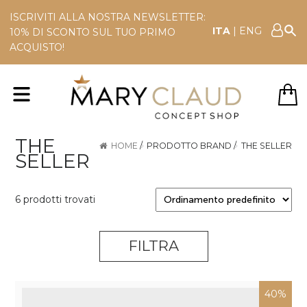
ISCRIVITI ALLA NOSTRA NEWSLETTER:
ITA
|
ENG
10% DI SCONTO SUL TUO PRIMO
ACQUISTO!
THE
HOME
/
PRODOTTO BRAND
/
THE SELLER
SELLER
6 prodotti trovati
FILTRA
40%