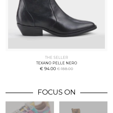
THE SELLER
TEXANO PELLE NERO
€ 94.00
€ 188.00
FOCUS ON