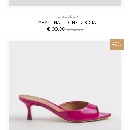
THE SELLER
CIABATTINA PITONE ROCCIA
€ 99.00
€ 165.00
40%