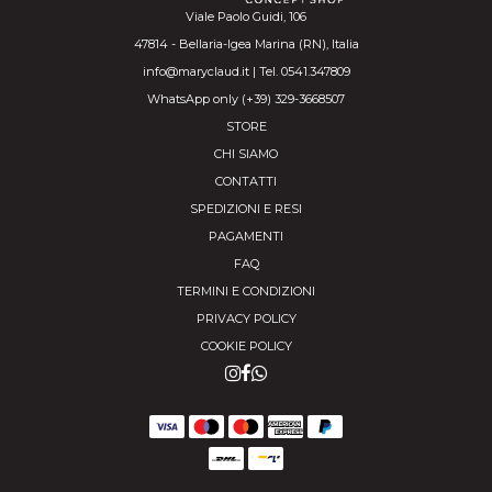
Viale Paolo Guidi, 106
47814 - Bellaria-Igea Marina (RN), Italia
info@maryclaud.it | Tel. 0541.347809
WhatsApp only (+39) 329-3668507
STORE
CHI SIAMO
CONTATTI
SPEDIZIONI E RESI
PAGAMENTI
FAQ
TERMINI E CONDIZIONI
PRIVACY POLICY
COOKIE POLICY