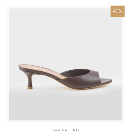
40%
THE SELLER