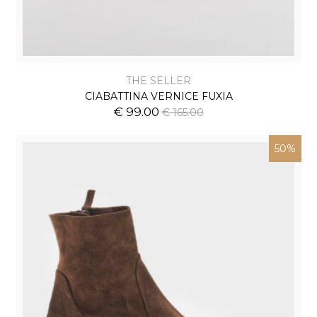
THE SELLER
CIABATTINA VERNICE FUXIA
€ 99.00
€ 165.00
50%