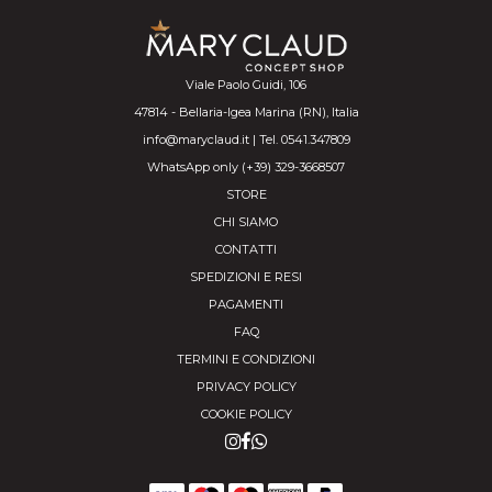
Viale Paolo Guidi, 106
47814 - Bellaria-Igea Marina (RN), Italia
info@maryclaud.it | Tel. 0541.347809
WhatsApp only (+39) 329-3668507
STORE
CHI SIAMO
CONTATTI
SPEDIZIONI E RESI
PAGAMENTI
FAQ
TERMINI E CONDIZIONI
PRIVACY POLICY
COOKIE POLICY