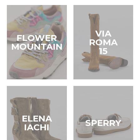
VIA
FLOWER
ROMA
MOUNTAIN
15
ELENA
SPERRY
IACHI