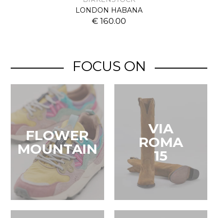
LONDON HABANA
€ 160.00
FOCUS ON
VIA
FLOWER
ROMA
MOUNTAIN
15