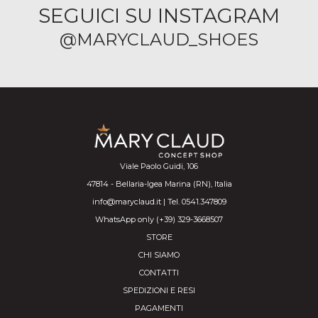
SEGUICI SU INSTAGRAM
@MARYCLAUD_SHOES
Viale Paolo Guidi, 106
47814 - Bellaria-Igea Marina (RN), Italia
info@maryclaud.it | Tel. 0541.347809
WhatsApp only (+39) 329-3668507
STORE
CHI SIAMO
CONTATTI
SPEDIZIONI E RESI
PAGAMENTI