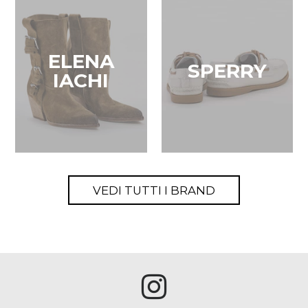
ELENA
SPERRY
IACHI
VEDI TUTTI I BRAND