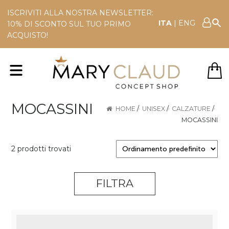
ISCRIVITI ALLA NOSTRA NEWSLETTER:
ITA
|
ENG
10% DI SCONTO SUL TUO PRIMO
ACQUISTO!
MOCASSINI
HOME
/
UNISEX
/
CALZATURE
/
MOCASSINI
2 prodotti trovati
FILTRA