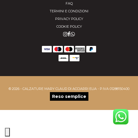
FAQ
TERMINI E CONDIZIONI
PRIVACY POLICY
COOKIE POLICY
© 2026 - CALZATURE MARY CLAUD DI ACCIARRI ELIA - P.IVA 01288150400
Reso semplice