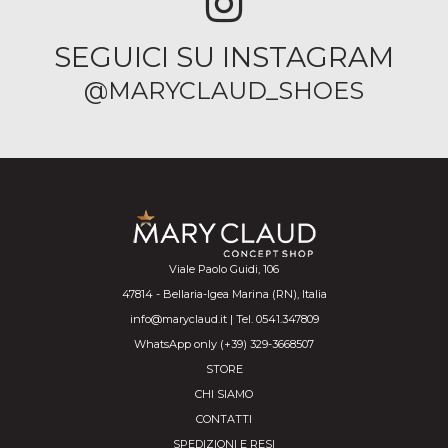
SEGUICI SU INSTAGRAM
@MARYCLAUD_SHOES
Viale Paolo Guidi, 106
47814 - Bellaria-Igea Marina (RN), Italia
info@maryclaud.it | Tel. 0541.347809
WhatsApp only (+39) 329-3668507
STORE
CHI SIAMO
CONTATTI
SPEDIZIONI E RESI