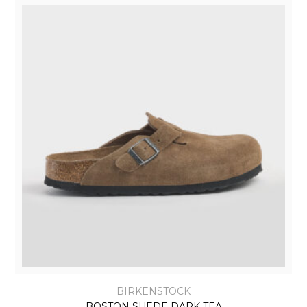
BIRKENSTOCK
BOSTON SUEDE DARK TEA