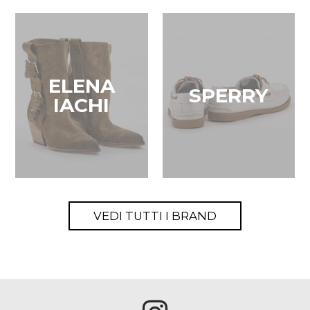
ELENA
SPERRY
IACHI
VEDI TUTTI I BRAND