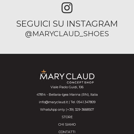
SEGUICI SU INSTAGRAM
@MARYCLAUD_SHOES
Viale Paolo Guidi, 106
47814 - Bellaria-Igea Marina (RN), Italia
info@maryclaud.it | Tel. 0541.347809
WhatsApp only (+39) 329-3668507
STORE
CHI SIAMO
CONTATTI