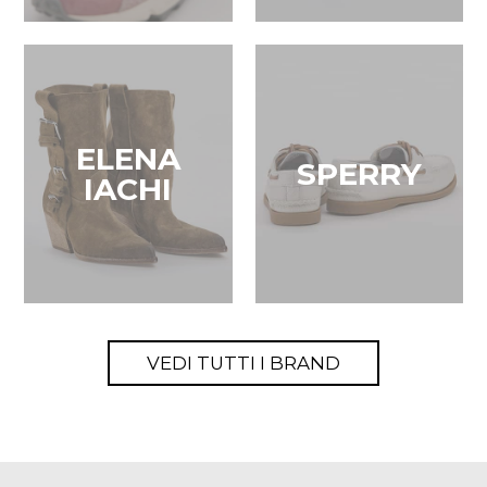
ELENA
SPERRY
IACHI
VEDI TUTTI I BRAND