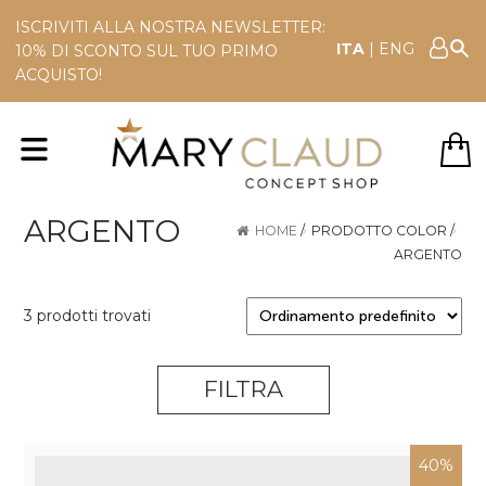
ISCRIVITI ALLA NOSTRA NEWSLETTER:
ITA
|
ENG
10% DI SCONTO SUL TUO PRIMO
ACQUISTO!
ARGENTO
HOME
/
PRODOTTO COLOR
/
ARGENTO
3 prodotti trovati
FILTRA
40%