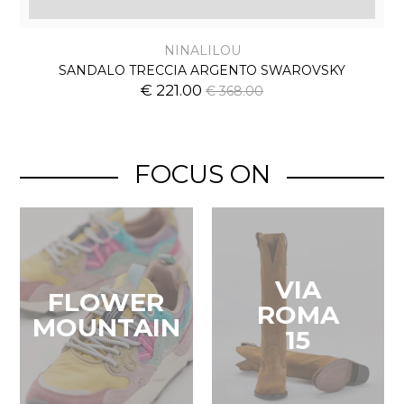
NINALILOU
SANDALO TRECCIA ARGENTO SWAROVSKY
€ 221.00
€ 368.00
FOCUS ON
VIA
FLOWER
ROMA
MOUNTAIN
15