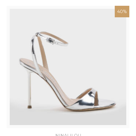
40%
NINALILOU