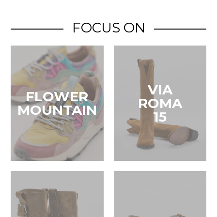
FOCUS ON
VIA
FLOWER
ROMA
MOUNTAIN
15