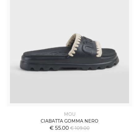
MOU
CIABATTA GOMMA NERO
€ 55.00
€ 109.00