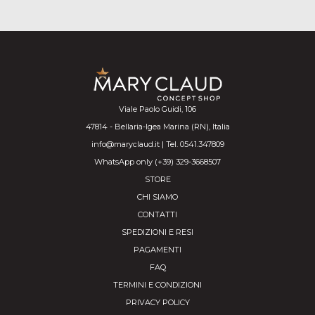
Viale Paolo Guidi, 106
47814 - Bellaria-Igea Marina (RN), Italia
info@maryclaud.it | Tel. 0541.347809
WhatsApp only (+39) 329-3668507
STORE
CHI SIAMO
CONTATTI
SPEDIZIONI E RESI
PAGAMENTI
FAQ
TERMINI E CONDIZIONI
PRIVACY POLICY