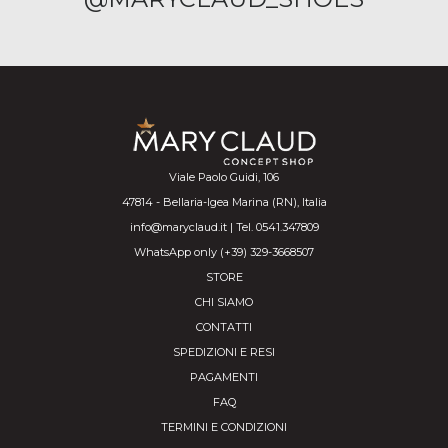
Viale Paolo Guidi, 106
47814 - Bellaria-Igea Marina (RN), Italia
info@maryclaud.it | Tel. 0541.347809
WhatsApp only (+39) 329-3668507
STORE
CHI SIAMO
CONTATTI
SPEDIZIONI E RESI
PAGAMENTI
FAQ
TERMINI E CONDIZIONI