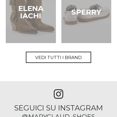
ELENA
SPERRY
IACHI
VEDI TUTTI I BRAND
SEGUICI SU INSTAGRAM
@MARYCLAUD_SHOES