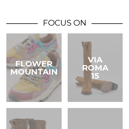
FOCUS ON
VIA
FLOWER
ROMA
MOUNTAIN
15