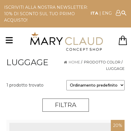
ISCRIVITI ALLA NOSTRA NEWSLETTER:
ITA
|
ENG
10% DI SCONTO SUL TUO PRIMO
ACQUISTO!
LUGGAGE
HOME
/
PRODOTTO COLOR
/
LUGGAGE
1 prodotto trovato
FILTRA
20%