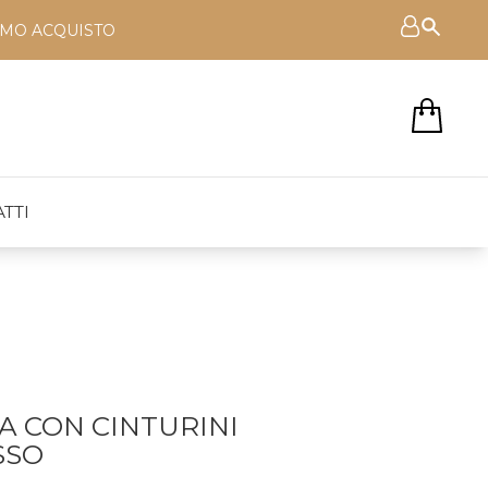
RIMO ACQUISTO
TTI
A CON CINTURINI
SSO