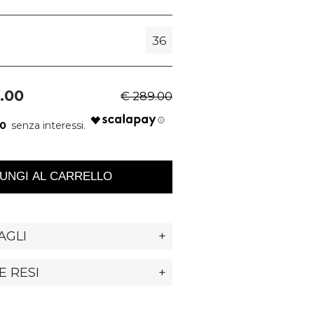
36
.00
€ 289.00
00
UNGI AL CARRELLO
AGLI
+
E RESI
+