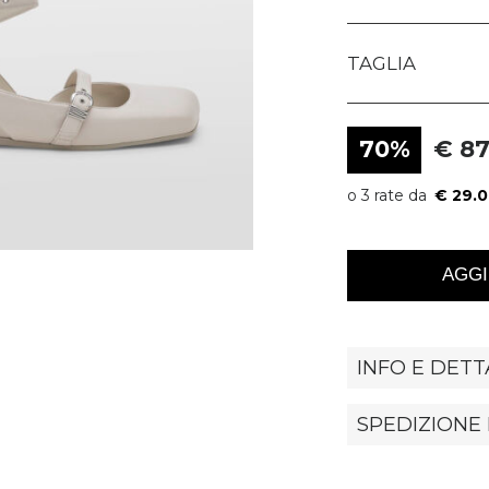
TAGLIA
70%
€ 87
€ 29.
AGGI
INFO E DETT
SPEDIZIONE 