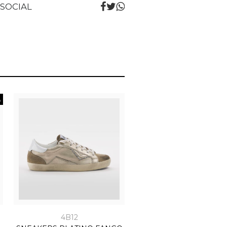
 SOCIAL
4B12