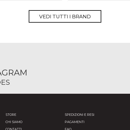
VEDI TUTTI I BRAND
TAGRAM
ES
STORE
SPEDIZIONI E RESI
CHI SIAMO
PAGAMENTI
CONTATTI
FAQ