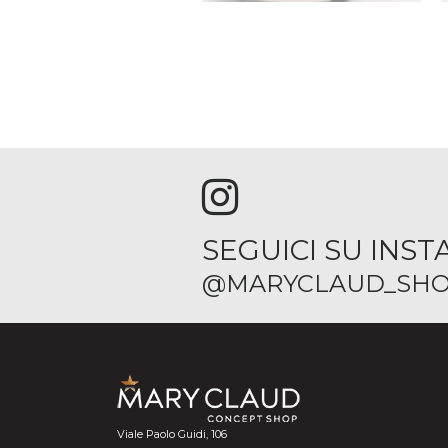
SEGUICI SU INS
@MARYCLAUD_SHO
Viale Paolo Guidi, 106