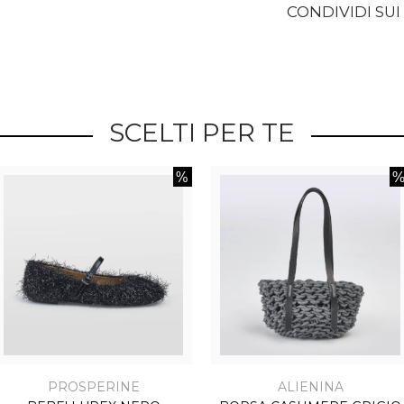
CONDIVIDI SUI
SCELTI PER TE
PROSPERINE
ALIENINA