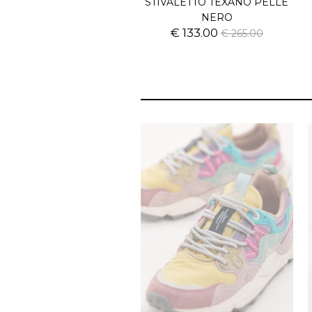
STIVALETTO TEXANO PELLE
NERO
€ 133.00
€ 265.00