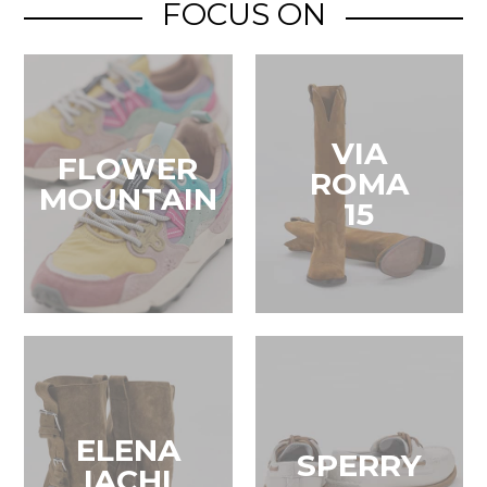
FOCUS ON
VIA
FLOWER
ROMA
MOUNTAIN
15
ELENA
SPERRY
IACHI