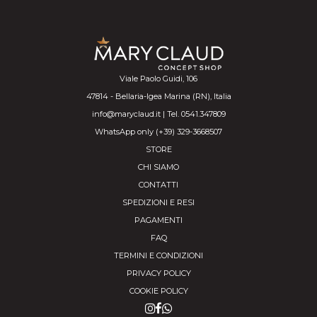
Viale Paolo Guidi, 106
47814 - Bellaria-Igea Marina (RN), Italia
info@maryclaud.it | Tel. 0541.347809
WhatsApp only (+39) 329-3668507
STORE
CHI SIAMO
CONTATTI
SPEDIZIONI E RESI
PAGAMENTI
FAQ
TERMINI E CONDIZIONI
PRIVACY POLICY
COOKIE POLICY