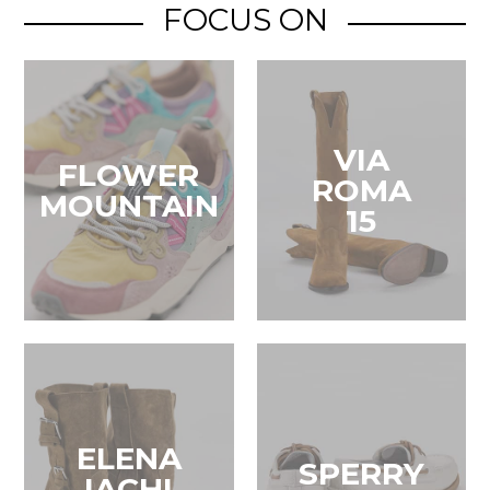
FOCUS ON
VIA
FLOWER
ROMA
MOUNTAIN
15
ELENA
SPERRY
IACHI