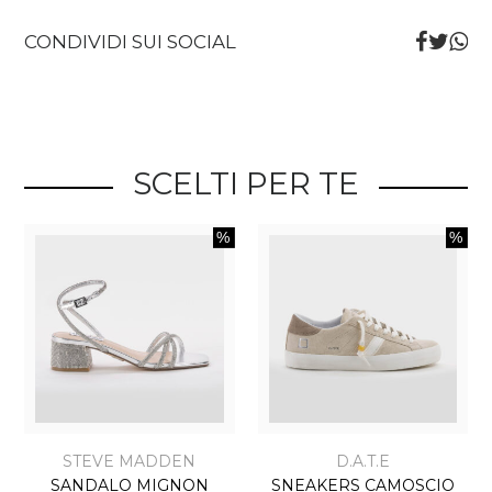
CONDIVIDI SUI SOCIAL
SCELTI PER TE
STEVE MADDEN
D.A.T.E
SANDALO MIGNON
SNEAKERS CAMOSCIO