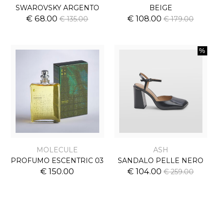
SWAROVSKY ARGENTO
BEIGE
€ 68.00
€ 108.00
€ 135.00
€ 179.00
MOLECULE
ASH
PROFUMO ESCENTRIC 03
SANDALO PELLE NERO
€ 150.00
€ 104.00
€ 259.00