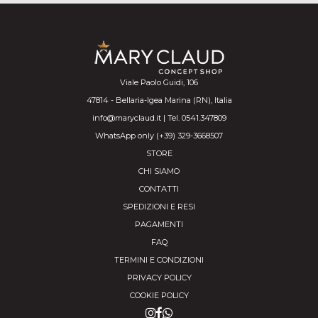
Viale Paolo Guidi, 106
47814 - Bellaria-Igea Marina (RN), Italia
info@maryclaud.it | Tel. 0541.347809
WhatsApp only (+39) 329-3668507
STORE
CHI SIAMO
CONTATTI
SPEDIZIONI E RESI
PAGAMENTI
FAQ
TERMINI E CONDIZIONI
PRIVACY POLICY
COOKIE POLICY