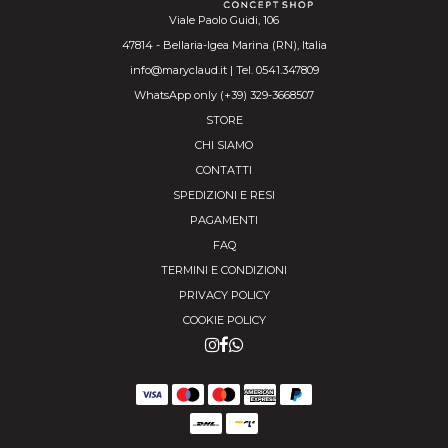
Viale Paolo Guidi, 106
47814 - Bellaria-Igea Marina (RN), Italia
info@maryclaud.it | Tel. 0541.347809
WhatsApp only (+39) 329-3668507
STORE
CHI SIAMO
CONTATTI
SPEDIZIONI E RESI
PAGAMENTI
FAQ
TERMINI E CONDIZIONI
PRIVACY POLICY
COOKIE POLICY