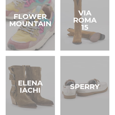
VIA
FLOWER
ROMA
MOUNTAIN
15
ELENA
SPERRY
IACHI