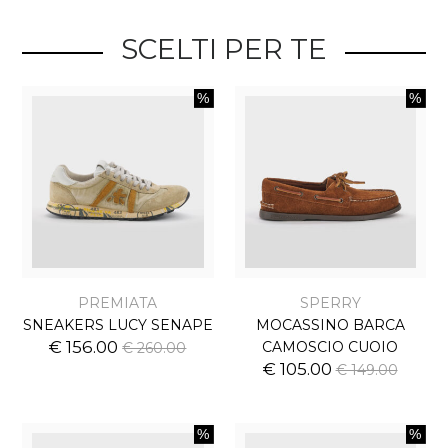
SCELTI PER TE
PREMIATA
SPERRY
SNEAKERS LUCY SENAPE
MOCASSINO BARCA
€ 156.00
CAMOSCIO CUOIO
€ 260.00
€ 105.00
€ 149.00