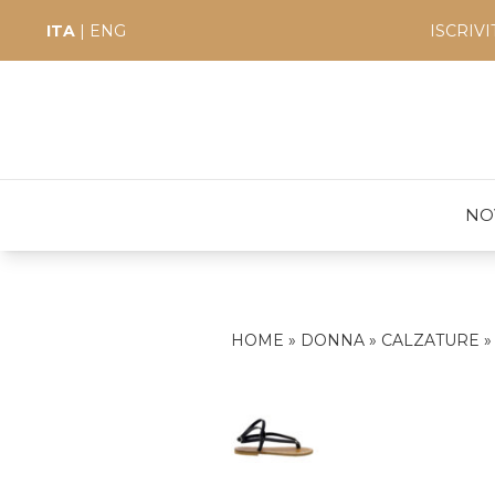
ITA
|
ENG
ISCRIV
NO
HOME
»
DONNA
»
CALZATURE