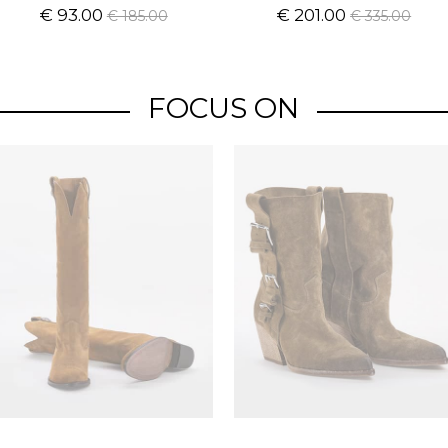
€ 93.00
€ 201.00
€ 185.00
€ 335.00
FOCUS ON