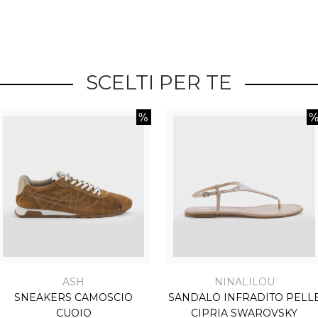
SCELTI PER TE
ASH
NINALILOU
SNEAKERS CAMOSCIO
SANDALO INFRADITO PELL
CUOIO
CIPRIA SWAROVSKY