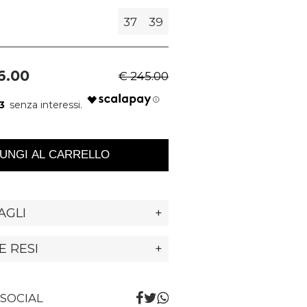
37
39
6.00
€ 245.00
3
UNGI AL CARRELLO
AGLI
+
E RESI
+
 SOCIAL