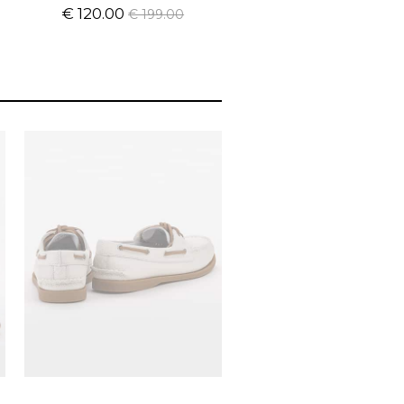
€ 120.00
€ 199.00