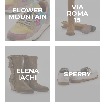
VIA
FLOWER
ROMA
MOUNTAIN
15
ELENA
SPERRY
IACHI