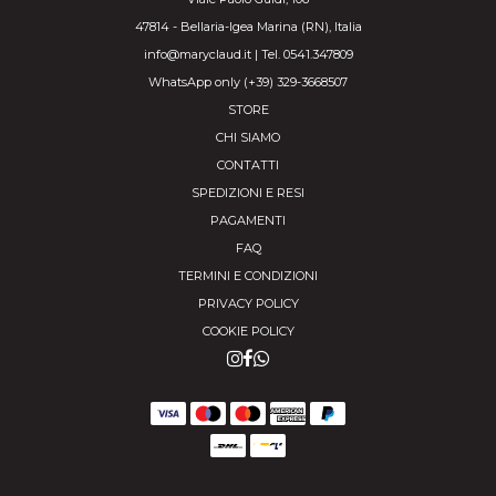
47814 - Bellaria-Igea Marina (RN), Italia
info@maryclaud.it | Tel. 0541.347809
WhatsApp only (+39) 329-3668507
STORE
CHI SIAMO
CONTATTI
SPEDIZIONI E RESI
PAGAMENTI
FAQ
TERMINI E CONDIZIONI
PRIVACY POLICY
COOKIE POLICY