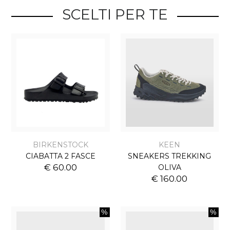
SCELTI PER TE
BIRKENSTOCK
KEEN
CIABATTA 2 FASCE
SNEAKERS TREKKING
€ 60.00
OLIVA
€ 160.00