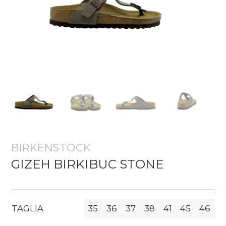
BIRKENSTOCK
GIZEH BIRKIBUC STONE
TAGLIA
35
36
37
38
41
45
46