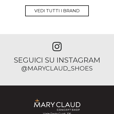
VEDI TUTTI I BRAND
SEGUICI SU INSTAGRAM
@MARYCLAUD_SHOES
Viale Paolo Guidi, 106