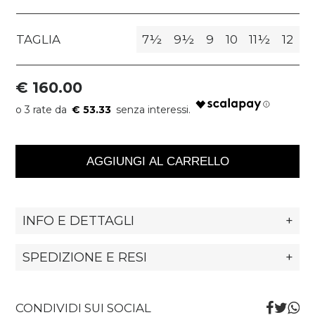
TAGLIA
7½
9½
9
10
11½
12
€ 160.00
€ 53.33
AGGIUNGI AL CARRELLO
INFO E DETTAGLI
+
SPEDIZIONE E RESI
+
CONDIVIDI SUI SOCIAL