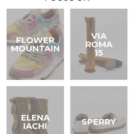
VIA
FLOWER
ROMA
MOUNTAIN
15
ELENA
SPERRY
IACHI