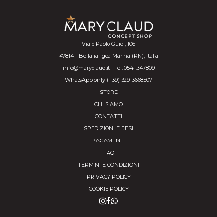
Viale Paolo Guidi, 106
47814 - Bellaria-Igea Marina (RN), Italia
info@maryclaud.it | Tel. 0541.347809
WhatsApp only (+39) 329-3668507
STORE
CHI SIAMO
CONTATTI
SPEDIZIONI E RESI
PAGAMENTI
FAQ
TERMINI E CONDIZIONI
PRIVACY POLICY
COOKIE POLICY