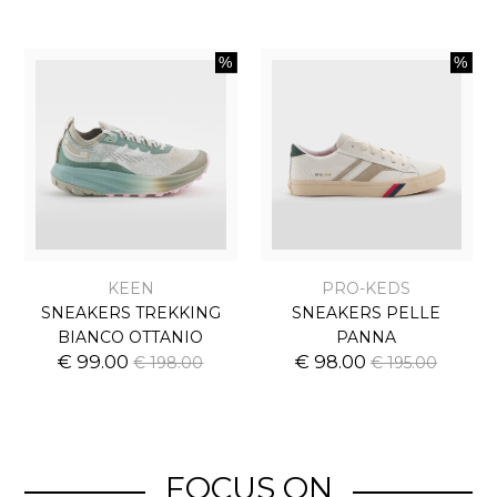
KEEN
PRO-KEDS
SNEAKERS TREKKING
SNEAKERS PELLE
BIANCO OTTANIO
PANNA
€ 99.00
€ 98.00
€ 198.00
€ 195.00
FOCUS ON