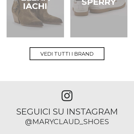
SPERRY
IACHI
VEDI TUTTI I BRAND
SEGUICI SU INSTAGRAM
@MARYCLAUD_SHOES