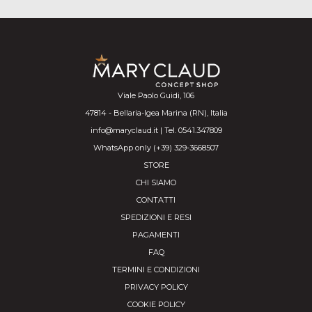
Viale Paolo Guidi, 106
47814 - Bellaria-Igea Marina (RN), Italia
info@maryclaud.it | Tel. 0541.347809
WhatsApp only (+39) 329-3668507
STORE
CHI SIAMO
CONTATTI
SPEDIZIONI E RESI
PAGAMENTI
FAQ
TERMINI E CONDIZIONI
PRIVACY POLICY
COOKIE POLICY