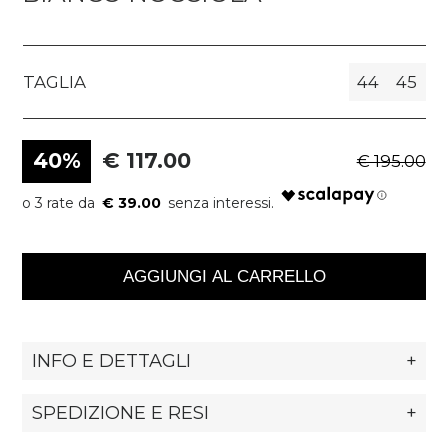
TAGLIA
44
45
40%
€ 117.00
€ 195.00
€ 39.00
AGGIUNGI AL CARRELLO
INFO E DETTAGLI
+
SPEDIZIONE E RESI
+