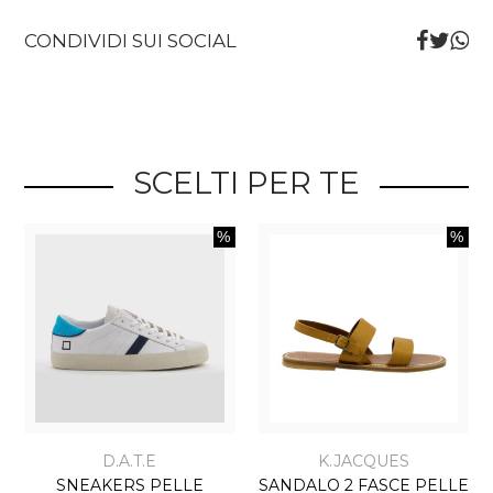
CONDIVIDI SUI SOCIAL
SCELTI PER TE
D.A.T.E
K.JACQUES
SNEAKERS PELLE
SANDALO 2 FASCE PELLE