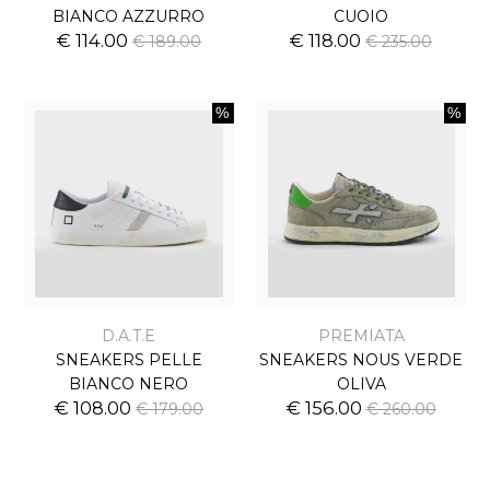
BIANCO AZZURRO
CUOIO
€ 114.00
€ 118.00
€ 189.00
€ 235.00
D.A.T.E
PREMIATA
SNEAKERS PELLE
SNEAKERS NOUS VERDE
BIANCO NERO
OLIVA
€ 108.00
€ 156.00
€ 179.00
€ 260.00