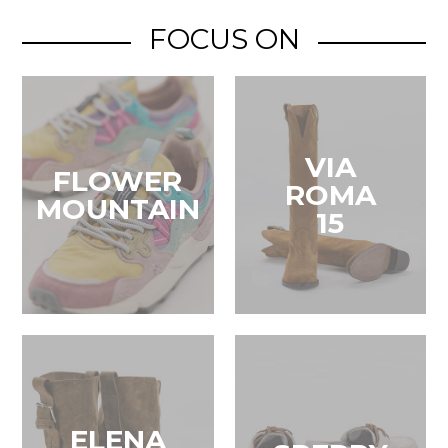
FOCUS ON
VIA
FLOWER
ROMA
MOUNTAIN
15
ELENA