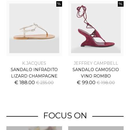
K.JACQUES
JEFFREY CAMPBELL
SANDALO INFRADITO
SANDALO CAMOSCIO
LIZARD CHAMPAGNE
VINO ROMBO
€ 188.00
€ 99.00
€ 235.00
€ 198.00
FOCUS ON