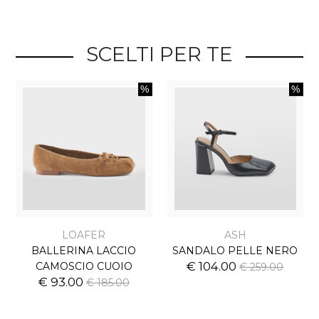
SCELTI PER TE
LOAFER
ASH
BALLERINA LACCIO
SANDALO PELLE NERO
€ 104.00
CAMOSCIO CUOIO
€ 259.00
€ 93.00
€ 185.00