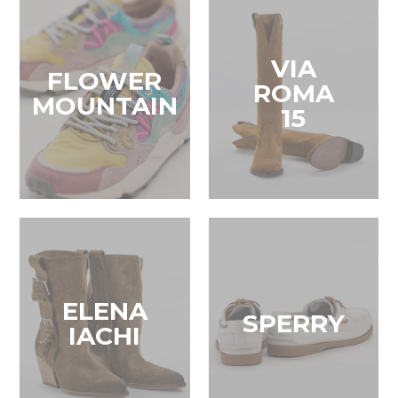
VIA
FLOWER
ROMA
MOUNTAIN
15
ELENA
SPERRY
IACHI