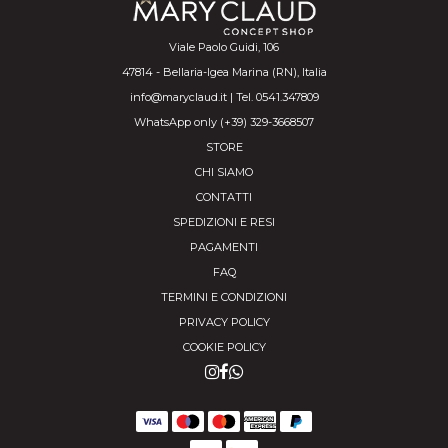
Viale Paolo Guidi, 106
47814 - Bellaria-Igea Marina (RN), Italia
info@maryclaud.it | Tel. 0541.347809
WhatsApp only (+39) 329-3668507
STORE
CHI SIAMO
CONTATTI
SPEDIZIONI E RESI
PAGAMENTI
FAQ
TERMINI E CONDIZIONI
PRIVACY POLICY
COOKIE POLICY