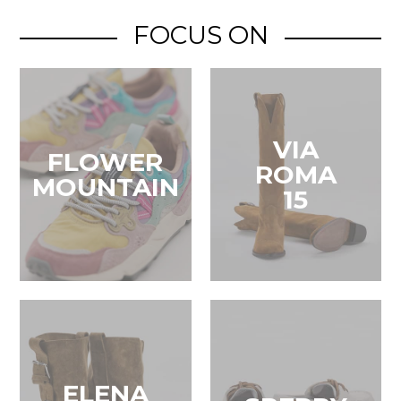
FOCUS ON
VIA
FLOWER
ROMA
MOUNTAIN
15
ELENA