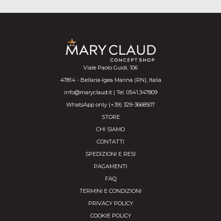
Viale Paolo Guidi, 106
47814 - Bellaria-Igea Marina (RN), Italia
info@maryclaud.it | Tel. 0541.347809
WhatsApp only (+39) 329-3668507
STORE
CHI SIAMO
CONTATTI
SPEDIZIONI E RESI
PAGAMENTI
FAQ
TERMINI E CONDIZIONI
PRIVACY POLICY
COOKIE POLICY