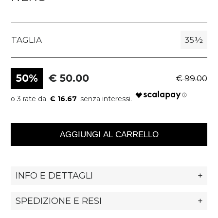
TAGLIA
35½
50%
€ 50.00
€ 99.00
€ 16.67
AGGIUNGI AL CARRELLO
INFO E DETTAGLI
+
SPEDIZIONE E RESI
+