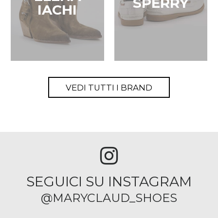
SPERRY
IACHI
VEDI TUTTI I BRAND
SEGUICI SU INSTAGRAM
@MARYCLAUD_SHOES