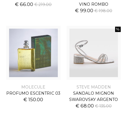
€ 66.00
VINO ROMBO
€ 219.00
€ 99.00
€ 198.00
MOLECULE
STEVE MADDEN
PROFUMO ESCENTRIC 03
SANDALO MIGNON
€ 150.00
SWAROVSKY ARGENTO
€ 68.00
€ 135.00