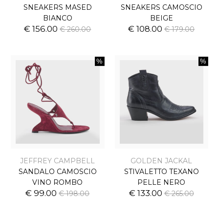
SNEAKERS MASED
SNEAKERS CAMOSCIO
BIANCO
BEIGE
€ 156.00
€ 108.00
€ 260.00
€ 179.00
JEFFREY CAMPBELL
GOLDEN JACKAL
SANDALO CAMOSCIO
STIVALETTO TEXANO
VINO ROMBO
PELLE NERO
€ 99.00
€ 133.00
€ 198.00
€ 265.00