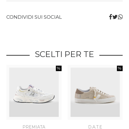
CONDIVIDI SUI SOCIAL
SCELTI PER TE
PREMIATA
D.A.T.E