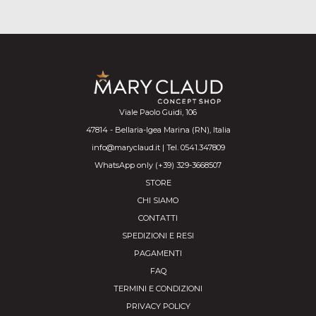
Viale Paolo Guidi, 106
47814 - Bellaria-Igea Marina (RN), Italia
info@maryclaud.it | Tel. 0541.347809
WhatsApp only (+39) 329-3668507
STORE
CHI SIAMO
CONTATTI
SPEDIZIONI E RESI
PAGAMENTI
FAQ
TERMINI E CONDIZIONI
PRIVACY POLICY