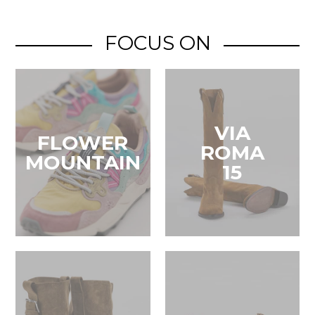
FOCUS ON
VIA
FLOWER
ROMA
MOUNTAIN
15