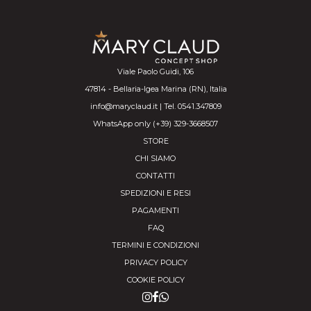
Viale Paolo Guidi, 106
47814 - Bellaria-Igea Marina (RN), Italia
info@maryclaud.it | Tel. 0541.347809
WhatsApp only (+39) 329-3668507
STORE
CHI SIAMO
CONTATTI
SPEDIZIONI E RESI
PAGAMENTI
FAQ
TERMINI E CONDIZIONI
PRIVACY POLICY
COOKIE POLICY