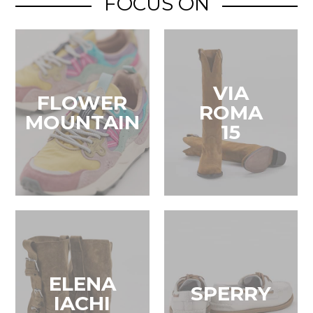
FOCUS ON
VIA
FLOWER
ROMA
MOUNTAIN
15
ELENA
SPERRY
IACHI