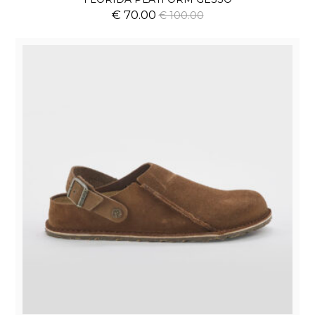
€ 70.00
€ 100.00