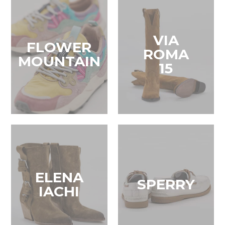
VIA
FLOWER
ROMA
MOUNTAIN
15
ELENA
SPERRY
IACHI