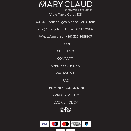
Viale Paolo Guidi, 106
47814 - Bellaria-Igea Marina (RN), Italia
info@maryclaud.it | Tel. 0541.347809
WhatsApp only (+39) 329-3668507
STORE
CHI SIAMO
CONTATTI
SPEDIZIONI E RESI
PAGAMENTI
FAQ
TERMINI E CONDIZIONI
PRIVACY POLICY
COOKIE POLICY