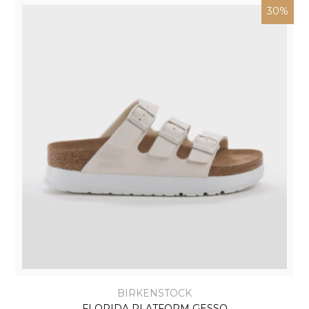
30%
BIRKENSTOCK
FLORIDA PLATFORM GESSO