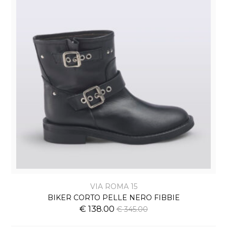
VIA ROMA 15
BIKER CORTO PELLE NERO FIBBIE
€ 138.00
€ 345.00