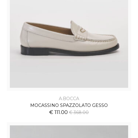
A.BOCCA
MOCASSINO SPAZZOLATO GESSO
€ 111.00
€ 368.00