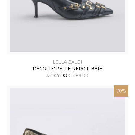
LELLA BALDI
DECOLTE' PELLE NERO FIBBIE
€ 147.00
€ 489.00
70%