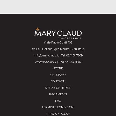
Viale Paolo Guidi, 106
47814 - Bellaria-Igea Marina (RN), Italia
info@maryclaud.it | Tel. 0541.347809
WhatsApp only (+39) 329-3668507
STORE
CHI SIAMO
CONTATTI
SPEDIZIONI E RESI
PAGAMENTI
FAQ
TERMINI E CONDIZIONI
PRIVACY POLICY