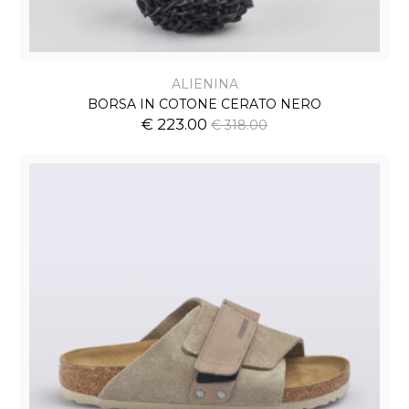
ALIENINA
BORSA IN COTONE CERATO NERO
€ 223.00
€ 318.00