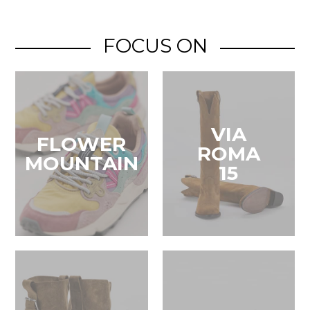
FOCUS ON
VIA
FLOWER
ROMA
MOUNTAIN
15