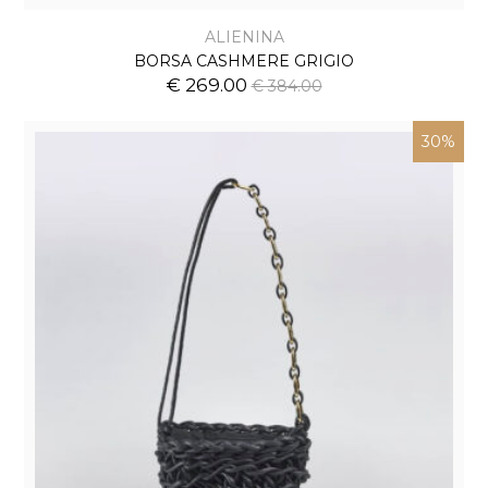
ALIENINA
BORSA CASHMERE GRIGIO
€ 269.00
€ 384.00
30%