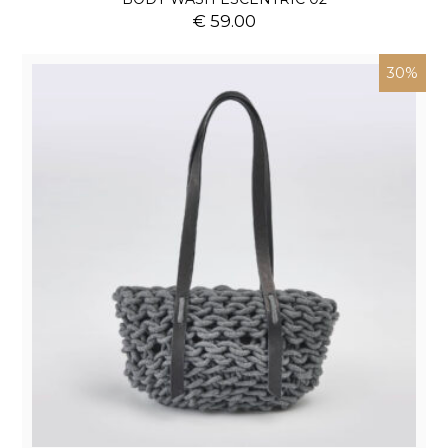
€ 59.00
30%