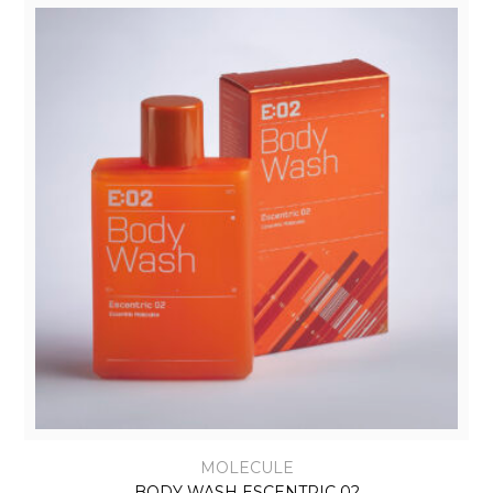
MOLECULE
BODY WASH ESCENTRIC 02