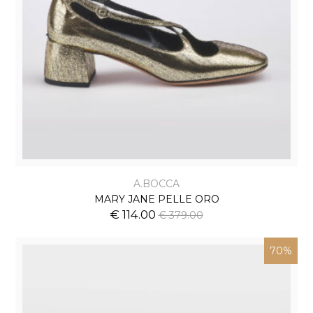
A.BOCCA
MARY JANE PELLE ORO
€ 114.00
€ 379.00
70%