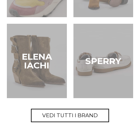
ELENA
SPERRY
IACHI
VEDI TUTTI I BRAND