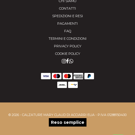
CHI SIAMO
CONTATTI
SPEDIZIONI E RESI
PAGAMENTI
FAQ
TERMINI E CONDIZIONI
PRIVACY POLICY
COOKIE POLICY
© 2026 - CALZATURE MARY CLAUD DI ACCIARRI ELIA - P.IVA 01288150400
Reso semplice