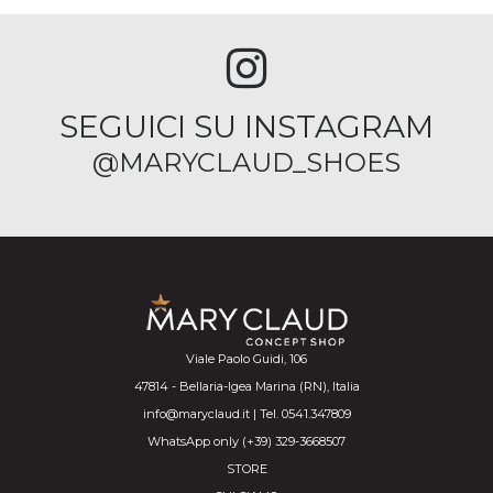
SEGUICI SU INSTAGRAM
@MARYCLAUD_SHOES
Viale Paolo Guidi, 106
47814 - Bellaria-Igea Marina (RN), Italia
info@maryclaud.it | Tel. 0541.347809
WhatsApp only (+39) 329-3668507
STORE