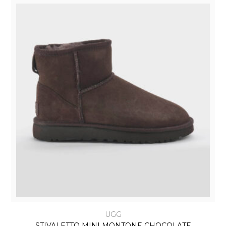
UGG
STIVALETTO MINI MONTONE CHOCOLATE