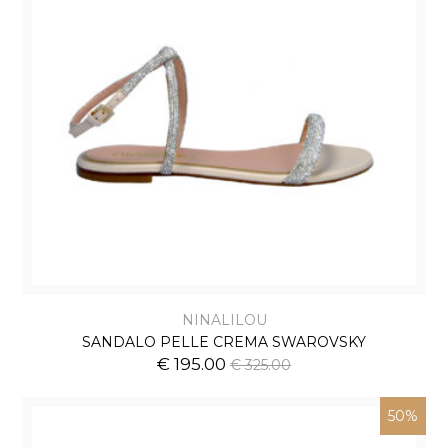
NINALILOU
SANDALO PELLE CREMA SWAROVSKY
€ 195.00
€ 325.00
50%