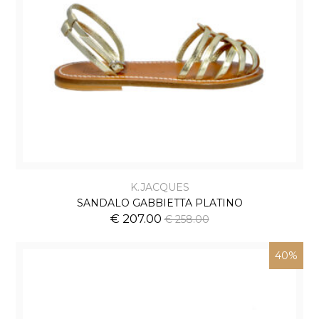
K.JACQUES
SANDALO GABBIETTA PLATINO
€ 207.00
€ 258.00
40%