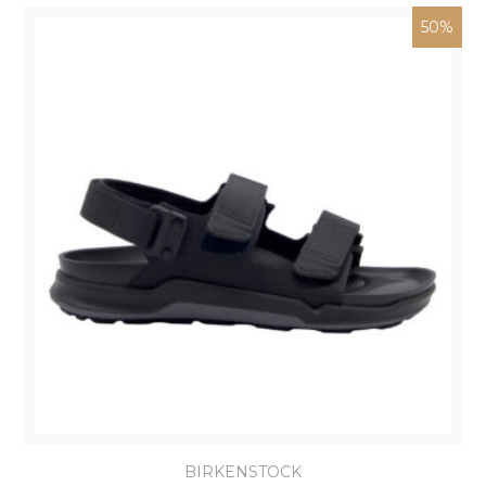
50%
BIRKENSTOCK