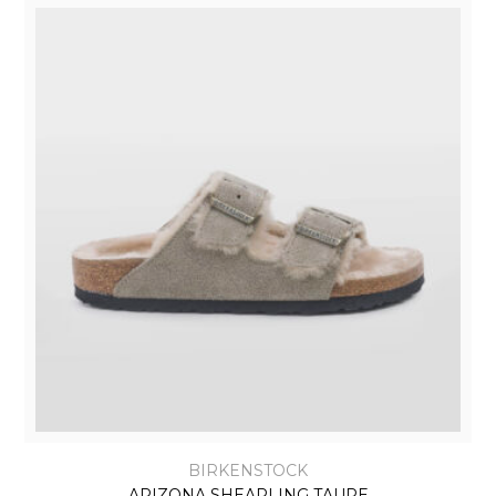
BIRKENSTOCK
ARIZONA SHEARLING TAUPE