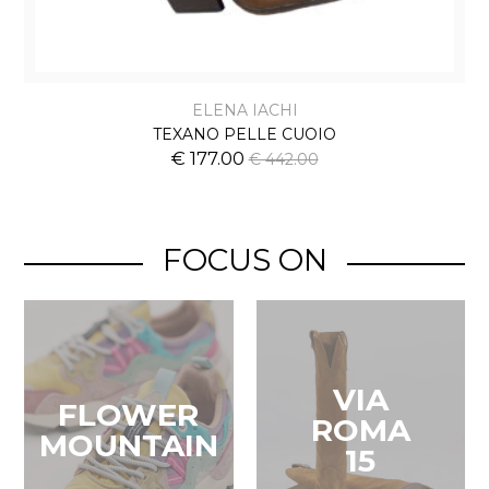
ELENA IACHI
TEXANO PELLE CUOIO
€ 177.00
€ 442.00
FOCUS ON
VIA
FLOWER
ROMA
MOUNTAIN
15