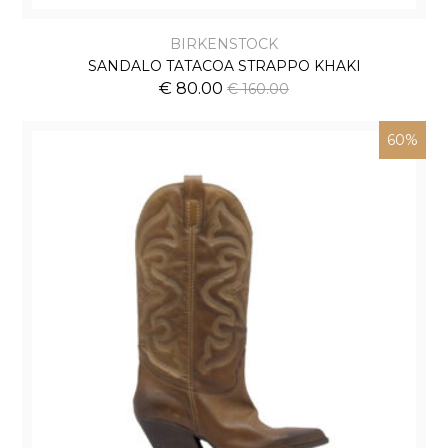
BIRKENSTOCK
SANDALO TATACOA STRAPPO KHAKI
€ 80.00
€ 160.00
60%