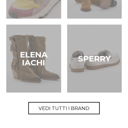
ELENA
SPERRY
IACHI
VEDI TUTTI I BRAND