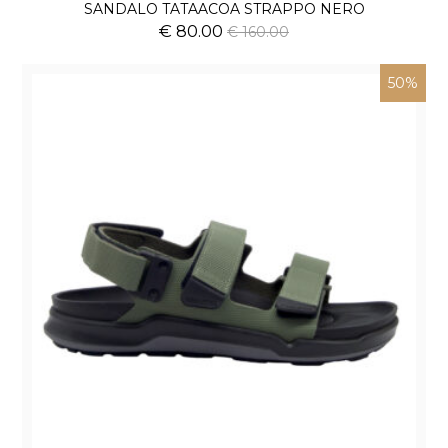
SANDALO TATAACOA STRAPPO NERO
€ 80.00
€ 160.00
50%