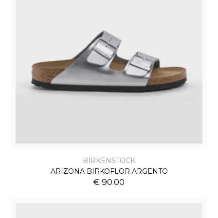
BIRKENSTOCK
ARIZONA BIRKOFLOR ARGENTO
€ 90.00