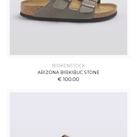
BIRKENSTOCK
ARIZONA BIRKIBUC STONE
€ 100.00