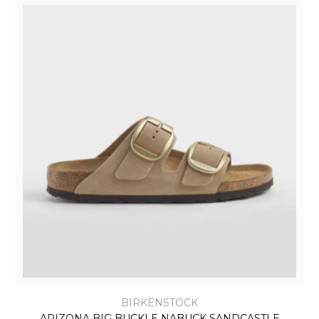
BIRKENSTOCK
ARIZONA BIG BUCKLE NABUCK SANDCASTLE