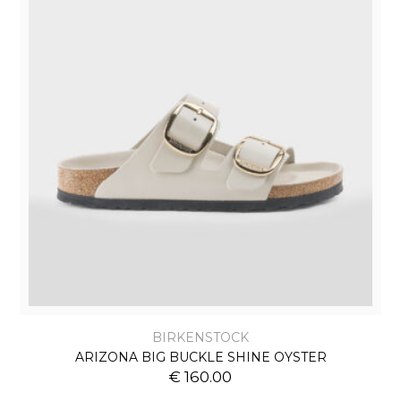
BIRKENSTOCK
ARIZONA BIG BUCKLE SHINE OYSTER
€ 160.00