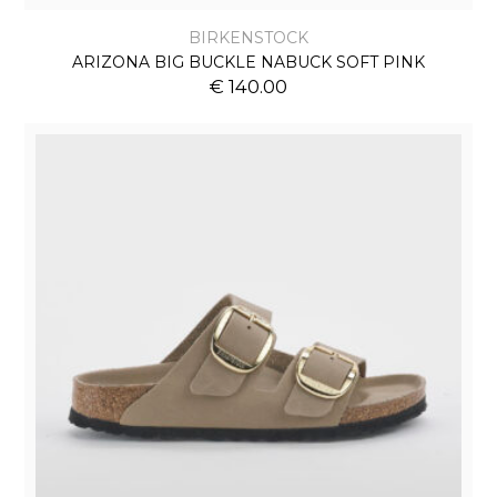
BIRKENSTOCK
ARIZONA BIG BUCKLE NABUCK SOFT PINK
€ 140.00