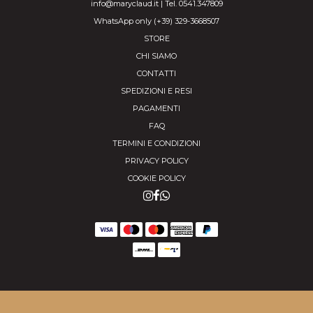
info@maryclaud.it | Tel. 0541.347809
WhatsApp only (+39) 329-3668507
STORE
CHI SIAMO
CONTATTI
SPEDIZIONI E RESI
PAGAMENTI
FAQ
TERMINI E CONDIZIONI
PRIVACY POLICY
COOKIE POLICY