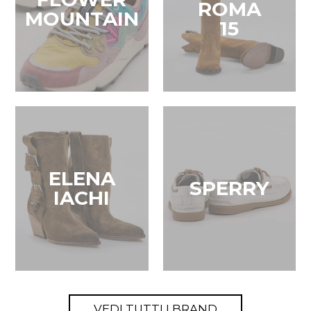
ROMA
MOUNTAIN
15
ELENA
SPERRY
IACHI
VEDI TUTTI I BRAND