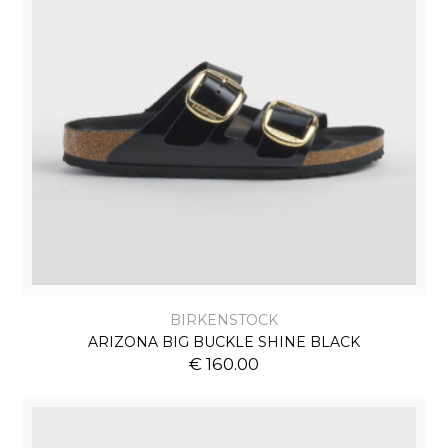
BIRKENSTOCK
ARIZONA BIG BUCKLE SHINE BLACK
€ 160.00