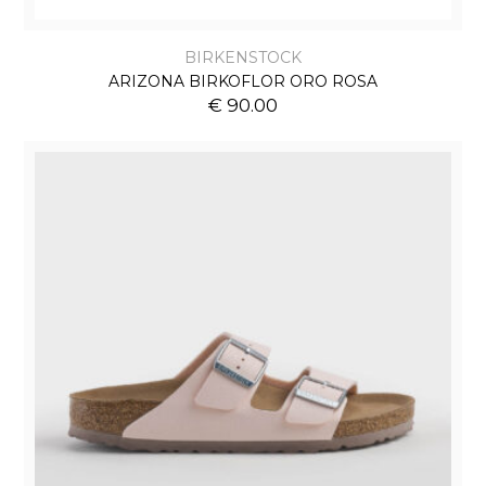
BIRKENSTOCK
ARIZONA BIRKOFLOR ORO ROSA
€ 90.00