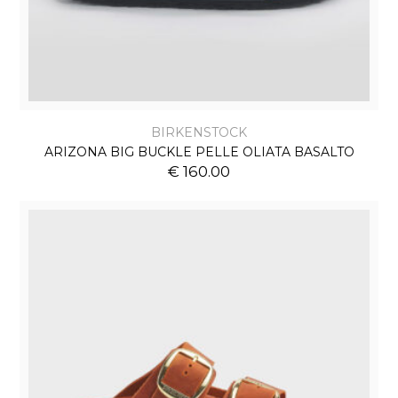
BIRKENSTOCK
ARIZONA BIG BUCKLE PELLE OLIATA BASALTO
€ 160.00