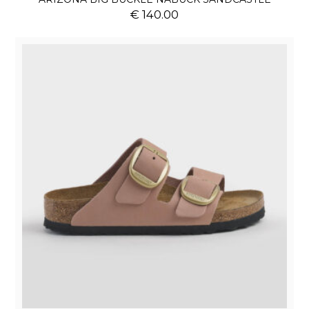
€ 140.00