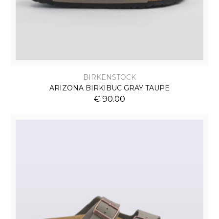
BIRKENSTOCK
ARIZONA BIRKIBUC GRAY TAUPE
€ 90.00