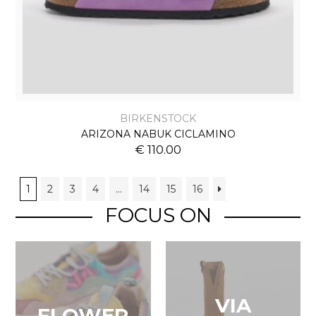
BIRKENSTOCK
ARIZONA NABUK CICLAMINO
€ 110.00
1
2
3
4
…
14
15
16
FOCUS ON
VIA
FLOWER