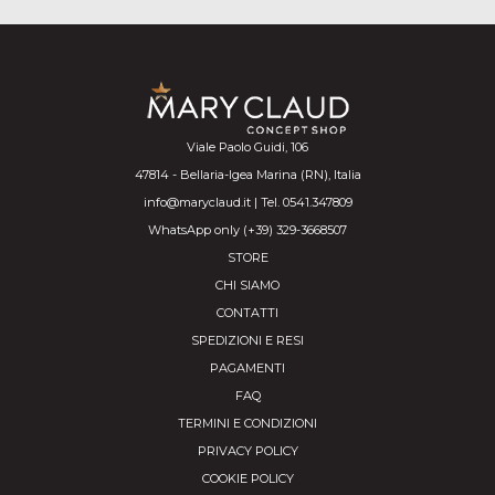
Viale Paolo Guidi, 106
47814 - Bellaria-Igea Marina (RN), Italia
info@maryclaud.it | Tel. 0541.347809
WhatsApp only (+39) 329-3668507
STORE
CHI SIAMO
CONTATTI
SPEDIZIONI E RESI
PAGAMENTI
FAQ
TERMINI E CONDIZIONI
PRIVACY POLICY
COOKIE POLICY