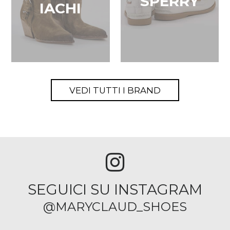
SPERRY
IACHI
VEDI TUTTI I BRAND
SEGUICI SU INSTAGRAM
@MARYCLAUD_SHOES