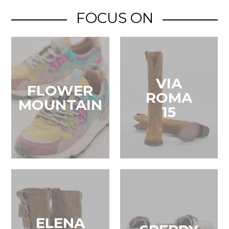
FOCUS ON
VIA
FLOWER
ROMA
MOUNTAIN
15
ELENA