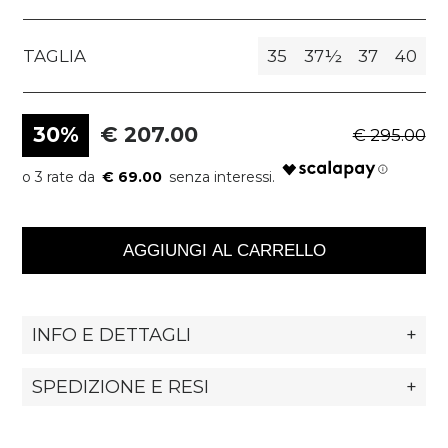
TAGLIA
35
37½
37
40
30%
€ 207.00
€ 295.00
€ 69.00
AGGIUNGI AL CARRELLO
INFO E DETTAGLI
+
SPEDIZIONE E RESI
+