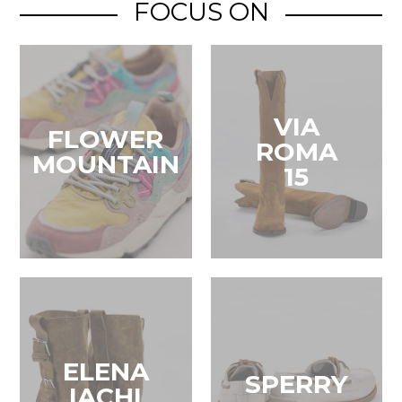
FOCUS ON
VIA
FLOWER
ROMA
MOUNTAIN
15
ELENA
SPERRY
IACHI