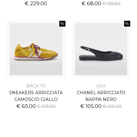
€ 229.00
€ 68.00
€ 135.00
BACK 70
ASH
SNEAKERS ARRICCIATA
CHANEL ARRICCIATO
CAMOSCIO GIALLO
NAPPA NERO
€ 65.00
€ 105.00
€ 129.00
€ 210.00