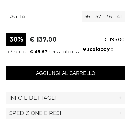
TAGLIA
36
37
38
41
30%
€ 137.00
€ 195.00
€ 45.67
AGGIUNGI AL CARRELLO
INFO E DETTAGLI
+
SPEDIZIONE E RESI
+