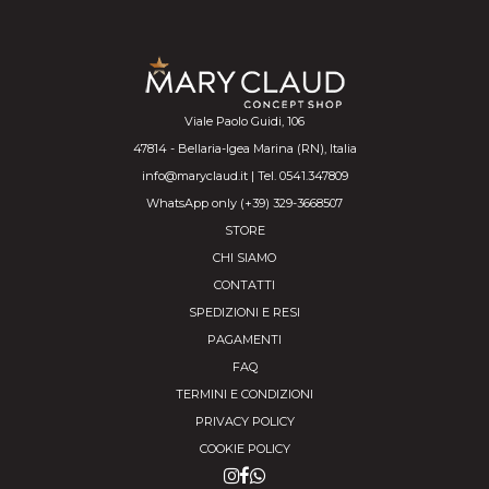
Viale Paolo Guidi, 106
47814 - Bellaria-Igea Marina (RN), Italia
info@maryclaud.it | Tel. 0541.347809
WhatsApp only (+39) 329-3668507
STORE
CHI SIAMO
CONTATTI
SPEDIZIONI E RESI
PAGAMENTI
FAQ
TERMINI E CONDIZIONI
PRIVACY POLICY
COOKIE POLICY