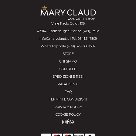
Viale Paolo Guidi, 106
47814 - Bellaria-Igea Marina (RN), Italia
info@maryclaud.it | Tel. 0541.347809
WhatsApp only (+39) 329-3668507
STORE
CHI SIAMO
CONTATTI
SPEDIZIONI E RESI
PAGAMENTI
FAQ
TERMINI E CONDIZIONI
PRIVACY POLICY
COOKIE POLICY