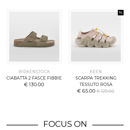
BIRKENSTOCK
KEEN
CIABATTA 2 FASCE FIBBIE
SCARPA TREKKING
€ 130.00
TESSUTO ROSA
€ 65.00
€ 129.00
FOCUS ON