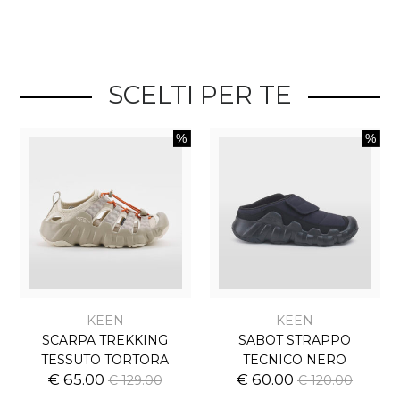
SCELTI PER TE
KEEN
KEEN
SCARPA TREKKING
SABOT STRAPPO
TESSUTO TORTORA
TECNICO NERO
€ 65.00
€ 60.00
€ 129.00
€ 120.00