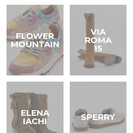
VIA
FLOWER
ROMA
MOUNTAIN
15
ELENA
SPERRY
IACHI