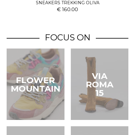
SNEAKERS TREKKING OLIVA
€ 160.00
FOCUS ON
VIA
FLOWER
ROMA
MOUNTAIN
15