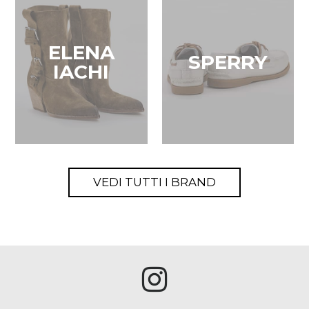
ELENA
SPERRY
IACHI
VEDI TUTTI I BRAND