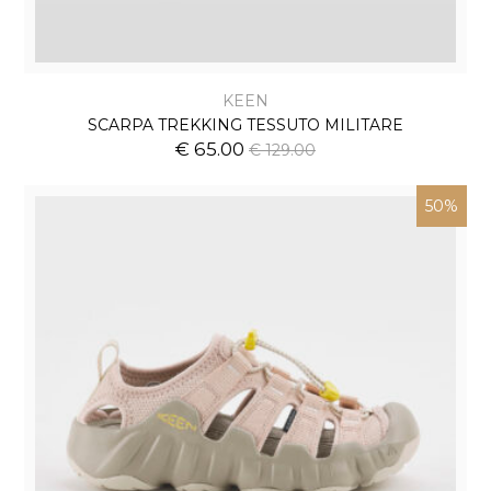
KEEN
SCARPA TREKKING TESSUTO MILITARE
€ 65.00
€ 129.00
50%