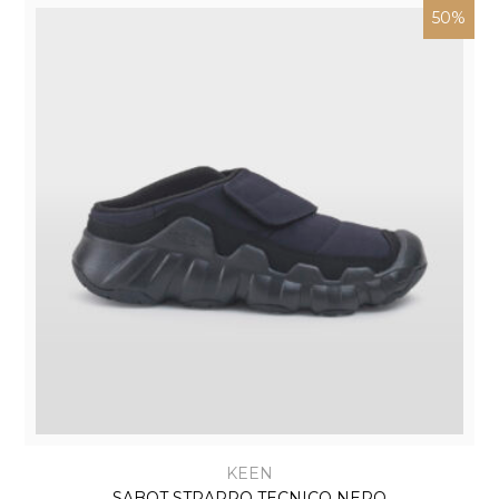
50%
KEEN
SABOT STRAPPO TECNICO NERO