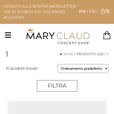
ISCRIVITI ALLA NOSTRA NEWSLETTER:
ITA
|
ENG
10% DI SCONTO SUL TUO PRIMO
ACQUISTO!
1
HOME
/
PRODOTTO SIZE
/
1
10 prodotti trovati
FILTRA