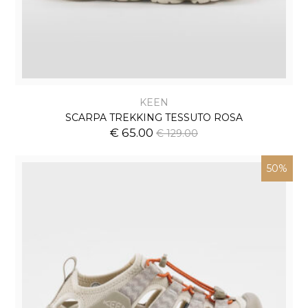
KEEN
SCARPA TREKKING TESSUTO ROSA
€ 65.00
€ 129.00
50%