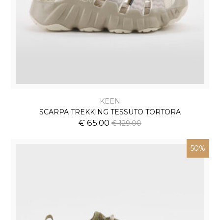
KEEN
SCARPA TREKKING TESSUTO TORTORA
€ 65.00
€ 129.00
50%