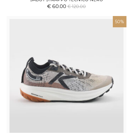
€ 60.00
€ 120.00
50%