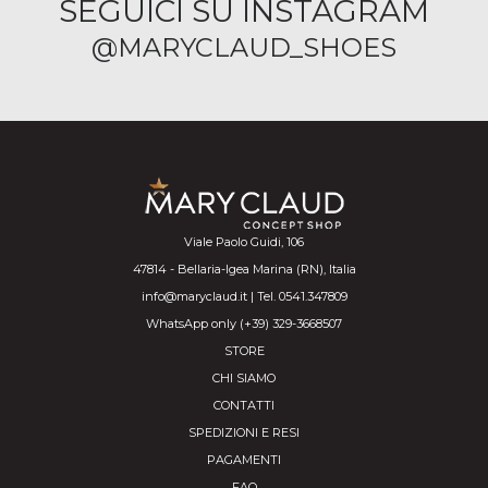
SEGUICI SU INSTAGRAM
@MARYCLAUD_SHOES
Viale Paolo Guidi, 106
47814 - Bellaria-Igea Marina (RN), Italia
info@maryclaud.it | Tel. 0541.347809
WhatsApp only (+39) 329-3668507
STORE
CHI SIAMO
CONTATTI
SPEDIZIONI E RESI
PAGAMENTI
FAQ